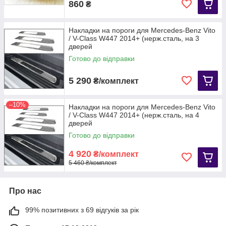
860
₴
Накладки на пороги для Mercedes-Benz Vito
/ V-Class W447 2014+ (нерж.сталь, на 3
дверей
Готово до відправки
5 290
₴/комплект
–10%
Накладки на пороги для Mercedes-Benz Vito
/ V-Class W447 2014+ (нерж.сталь, на 4
дверей
Готово до відправки
4 920
₴/комплект
5 460 ₴/комплект
Про нас
99% позитивних з 69 відгуків за рік