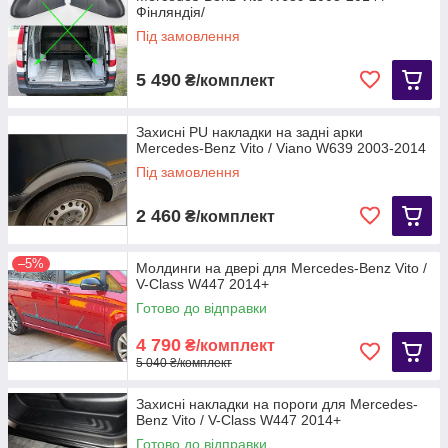
Фінляндія/
Під замовлення
5 490
₴/комплект
Захисні PU накладки на задні арки
Mercedes-Benz Vito / Viano W639 2003-2014
Під замовлення
2 460
₴/комплект
–5%
Молдинги на двері для Mercedes-Benz Vito /
V-Class W447 2014+
Готово до відправки
4 790
₴/комплект
5 040 ₴/комплект
Захисні накладки на пороги для Mercedes-
Benz Vito / V-Class W447 2014+
Готово до відправки