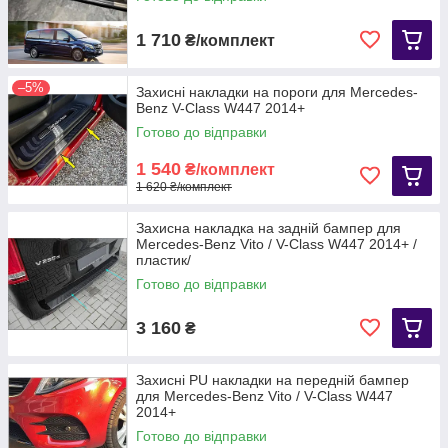
1 710
₴/комплект
–5%
Захисні накладки на пороги для Mercedes-
Benz V-Class W447 2014+
Готово до відправки
1 540
₴/комплект
1 620 ₴/комплект
Захисна накладка на задній бампер для
Mercedes-Benz Vito / V-Class W447 2014+ /
пластик/
Готово до відправки
3 160
₴
Захисні PU накладки на передній бампер
для Mercedes-Benz Vito / V-Class W447
2014+
Готово до відправки