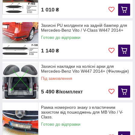
1 010
₴
Захисні PU молдинги на задній бампер для
Mercedes-Benz Vito / V-Class W447 2014+
Готово до відправки
1 140
₴
Захисні накладки на колісні арки для
Mercedes-Benz Vito W447 2014+ (Фінляндія)
Під замовлення
5 490
₴/комплект
Рамка номерного знаку з еластичним
захистом від пошкоджень для MB Vito / V-
Class.
Готово до відправки